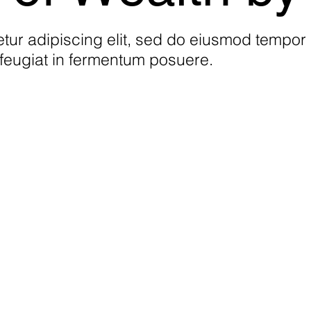
tur adipiscing elit, sed do eiusmod tempor 
c feugiat in fermentum posuere.