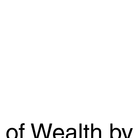
n of Wealth by